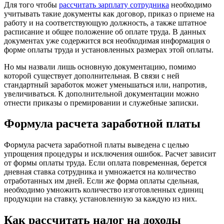
Для того чтобы
рассчитать зарплату сотрудника
необходимо
учитывать такие документы как договор, приказ о приеме на
работу и на соответствующую должность, а также штатное
расписание и общее положение об оплате труда. В данных
документах уже содержится вся необходимая информация о
форме оплаты труда и установленных размерах этой оплаты.
Но мы назвали лишь основную документацию, помимо
которой существует дополнительная. В связи с ней
стандартный заработок может уменьшаться или, напротив,
увеличиваться. К дополнительной документации можно
отнести приказы о премировании и служебные записки.
Формула расчета заработной платы
Формула расчета заработной платы выведена с целью
упрощения процедуры и исключения ошибок. Расчет зависит
от формы оплаты труда. Если оплата повременная, берется
дневная ставка сотрудника и умножается на количество
отработанных им дней. Если же форма оплаты сдельная,
необходимо умножить количество изготовленных единиц
продукции на ставку, установленную за каждую из них.
Как рассчитать налог на доходы