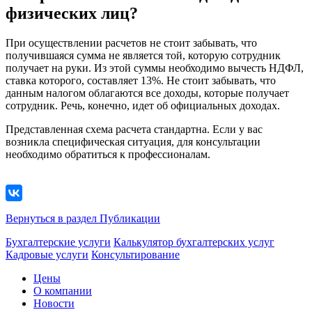
физических лиц?
При осуществлении расчетов не стоит забывать, что
получившаяся сумма не является той, которую сотрудник
получает на руки. Из этой суммы необходимо вычесть НДФЛ,
ставка которого, составляет 13%. Не стоит забывать, что
данным налогом облагаются все доходы, которые получает
сотрудник. Речь, конечно, идет об официальных доходах.
Представленная схема расчета стандартна. Если у вас
возникла специфическая ситуация, для консультации
необходимо обратиться к профессионалам.
Вернуться в раздел Публикации
Бухгалтерские услуги
Калькулятор бухгалтерских услуг
Кадровые услуги
Консультирование
Цены
О компании
Новости