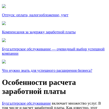
Отпуск: оплата, налогообложение, учет
Компенсация за задержку заработной платы
Бухгалтерское обслуживание — очевидный выбор успешной
компании
Что нужно знать для успешного расширения бизнеса?
Особенности расчета
заработной платы
Бухгалтерское обслуживание
включает множество услуг. В
том числе и расчет заработной платы. Как известно, этот