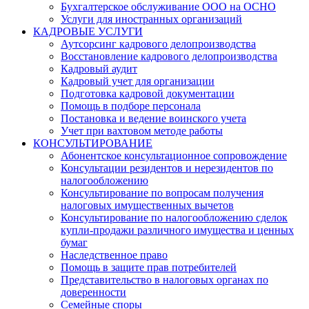
Бухгалтерское обслуживание ООО на ОСНО
Услуги для иностранных организаций
КАДРОВЫЕ УСЛУГИ
Аутсорсинг кадрового делопроизводства
Восстановление кадрового делопроизводства
Кадровый аудит
Кадровый учет для организации
Подготовка кадровой документации
Помощь в подборе персонала
Постановка и ведение воинского учета
Учет при вахтовом методе работы
КОНСУЛЬТИРОВАНИЕ
Абонентское консультационное сопровождение
Консультации резидентов и нерезидентов по
налогообложению
Консультирование по вопросам получения
налоговых имущественных вычетов
Консультирование по налогообложению сделок
купли-продажи различного имущества и ценных
бумаг
Наследственное право
Помощь в защите прав потребителей
Представительство в налоговых органах по
доверенности
Семейные споры