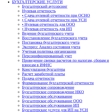
БУХГАЛТЕРСКИЕ УСЛУГИ
Бухгалтерский аутсорсинг
Нулевая отчетность
• Сдача нулевой отчетности при ОСНО
• Сдача нулевой отчетности при УСН
• Нулевая отчетность для ООО
• Нулевая отчетность для ИП
Ведение бухгалтерского учета
Восстановление бухгалтерского учета
Постановка бухгалтерского учета
Экспресс Анализ состояния учета
Учетная политика организации
Персонифицированный учет
Проведение сверки расчетов по налогам, сборам и
взносам в ИФНС
Консультация бухгалтера
Расчет заработной платы
Подача отчетности
Формирование бухгалтерской отчетности
Бухгалтерское сопровождение
Бухгалтерское сопровождение НКО
Бухгалтерское обслуживание
Бухгалтерское обслуживание ООО
Бухгалтерское обслуживание ИП
Бухгалтерские услуги для ИП на УСН