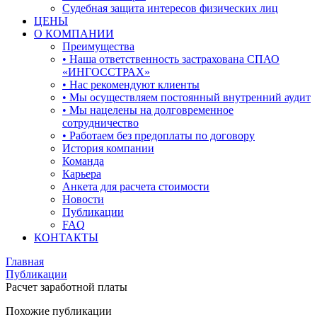
Судебная защита интересов физических лиц
ЦЕНЫ
О КОМПАНИИ
Преимущества
• Наша ответственность застрахована СПАО
«ИНГОССТРАХ»
• Нас рекомендуют клиенты
• Мы осуществляем постоянный внутренний аудит
• Мы нацелены на долговременное
сотрудничество
• Работаем без предоплаты по договору
История компании
Команда
Карьера
Анкета для расчета стоимости
Новости
Публикации
FAQ
КОНТАКТЫ
Главная
Публикации
Расчет заработной платы
Похожие публикации