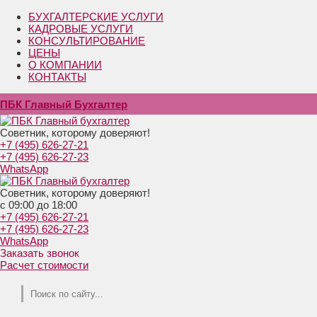
БУХГАЛТЕРСКИЕ УСЛУГИ
КАДРОВЫЕ УСЛУГИ
КОНСУЛЬТИРОВАНИЕ
ЦЕНЫ
О КОМПАНИИ
КОНТАКТЫ
ПБК Главный Бухгалтер
Советник, которому доверяют!
+7 (495) 626-27-21
+7 (495) 626-27-23
WhatsApp
Советник, которому доверяют!
с 09:00 до 18:00
+7 (495) 626-27-21
+7 (495) 626-27-23
WhatsApp
Заказать звонок
Расчет стоимости