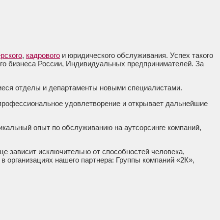
рского
,
кадрового
и юридического обслуживания. Успех такого
его бизнеса России, Индивидуальных предпринимателей. За
иеся отделы и департаменты новыми специалистами.
, профессиональное удовлетворение и открывает дальнейшие
икальный опыт по обслуживанию на аутсорсинге компаний,
це зависит исключительно от способностей человека,
в организациях нашего партнера: Группы компаний «2К»,