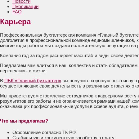
Новости
Публикации
FAQ
Карьера
Профессиональная бухгалтерская компания «Главный бухгалтер
долголетия в профессиональной команде единомышленников, ко
многие годы работы мы создали положительную репутацию на р
Компания год за годом расширяет масштаб и виды своей деят
Предлагаем вам влиться в наш коллектив и стать обладателем
перспективы в жизни.
В
ПБК «Главный бухгалтер»
вы получите хорошую постоянную р
осуществляющих свою деятельность в различных отраслях эко
Мы приветствуем стремление сотрудников к карьерному росту 
результатов его работы и не ограничивается рамками нашей ко
оказывающих профессиональные услуги в сфере аудита, оценки
Что мы предлагаем?
Оформление согласно ТК РФ
Стабильную и конкурентную заработную плату