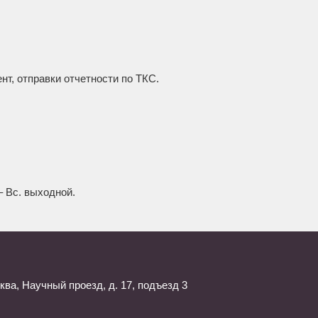
нт, отправки отчетности по ТКС.
 – Вс. выходной.
сква
,
Научный проезд, д. 17, подъезд 3