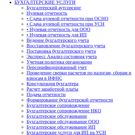
БУХГАЛТЕРСКИЕ УСЛУГИ
Бухгалтерский аутсорсинг
Нулевая отчетность
• Сдача нулевой отчетности при ОСНО
• Сдача нулевой отчетности при УСН
• Нулевая отчетность для ООО
• Нулевая отчетность для ИП
Ведение бухгалтерского учета
Восстановление бухгалтерского учета
Постановка бухгалтерского учета
Экспресс Анализ состояния учета
Учетная политика организации
Персонифицированный учет
Проведение сверки расчетов по налогам, сборам и
взносам в ИФНС
Консультация бухгалтера
Расчет заработной платы
Подача отчетности
Формирование бухгалтерской отчетности
Бухгалтерское сопровождение
Бухгалтерское сопровождение НКО
Бухгалтерское обслуживание
Бухгалтерское обслуживание ООО
Бухгалтерское обслуживание ИП
Бухгалтерские услуги для ИП на УСН