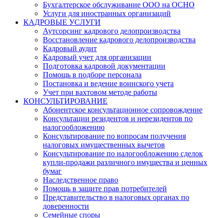
Бухгалтерское обслуживание ООО на ОСНО
Услуги для иностранных организаций
КАДРОВЫЕ УСЛУГИ
Аутсорсинг кадрового делопроизводства
Восстановление кадрового делопроизводства
Кадровый аудит
Кадровый учет для организации
Подготовка кадровой документации
Помощь в подборе персонала
Постановка и ведение воинского учета
Учет при вахтовом методе работы
КОНСУЛЬТИРОВАНИЕ
Абонентское консультационное сопровождение
Консультации резидентов и нерезидентов по
налогообложению
Консультирование по вопросам получения
налоговых имущественных вычетов
Консультирование по налогообложению сделок
купли-продажи различного имущества и ценных
бумаг
Наследственное право
Помощь в защите прав потребителей
Представительство в налоговых органах по
доверенности
Семейные споры