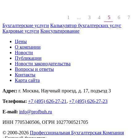
1
...
3
4
5
6
7
Бухгалтерские услуги
Калькулятор бухгалтерских услуг
Кадровые услуги
Консультирование
Цены
О компании
Новости
Публикации
Новости законодательства
Вопросы и ответы
Контакты
Карта сайта
Адрес:
г. Москва
,
Научный проезд, д. 17, подъезд 3
Телефоны:
+7 (495) 626-27-21
,
+7 (495) 626-27-23
E-mail:
info@profbuh.ru
ИНН 7705340506, ОГРН 1027700521705
© 2000-2026
Профессиональная Бухгалтерская Компания