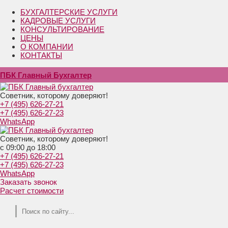
БУХГАЛТЕРСКИЕ УСЛУГИ
КАДРОВЫЕ УСЛУГИ
КОНСУЛЬТИРОВАНИЕ
ЦЕНЫ
О КОМПАНИИ
КОНТАКТЫ
ПБК Главный Бухгалтер
Советник, которому доверяют!
+7 (495) 626-27-21
+7 (495) 626-27-23
WhatsApp
Советник, которому доверяют!
с 09:00 до 18:00
+7 (495) 626-27-21
+7 (495) 626-27-23
WhatsApp
Заказать звонок
Расчет стоимости