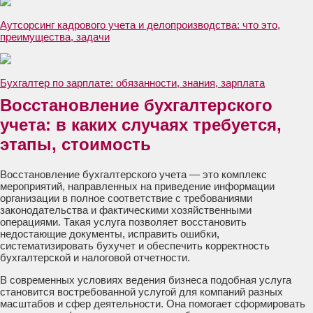
Аутсорсинг кадрового учета и делопроизводства: что это,
преимущества, задачи
Бухгалтер по зарплате: обязанности, знания, зарплата
Восстановление бухгалтерского
учета: в каких случаях требуется,
этапы, стоимость
Восстановление бухгалтерского учета — это комплекс
мероприятий, направленных на приведение информации
организации в полное соответствие с требованиями
законодательства и фактическими хозяйственными
операциями. Такая услуга позволяет восстановить
недостающие документы, исправить ошибки,
систематизировать бухучет и обеспечить корректность
бухгалтерской и налоговой отчетности.
В современных условиях ведения бизнеса подобная услуга
становится востребованной услугой для компаний разных
масштабов и сфер деятельности. Она помогает сформировать