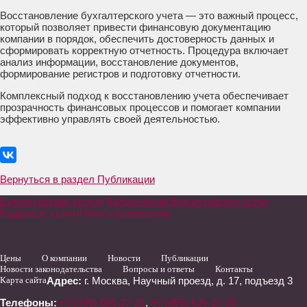
Восстановление бухгалтерского учета — это важный процесс,
который позволяет привести финансовую документацию
компании в порядок, обеспечить достоверность данных и
сформировать корректную отчетность. Процедура включает
анализ информации, восстановление документов,
формирование регистров и подготовку отчетности.
Комплексный подход к восстановлению учета обеспечивает
прозрачность финансовых процессов и помогает компании
эффективно управлять своей деятельностью.
Вернуться в раздел Публикации
Бухгалтерские услуги
Калькулятор бухгалтерских услуг
Кадровые услуги
Консультирование
Цены
О компании
Новости
Публикации
Новости законодательства
Вопросы и ответы
Контакты
Карта сайта
Адрес:
г. Москва
,
Научный проезд, д. 17, подъезд 3
Телефоны:
+7 (495) 626-27-21
,
+7 (495) 626-27-23